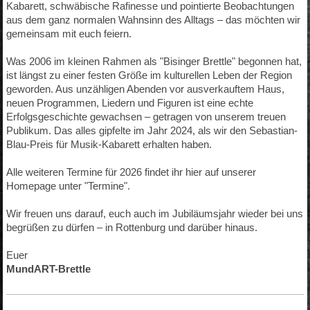
Kabarett, schwäbische Rafinesse und pointierte Beobachtungen
aus dem ganz normalen Wahnsinn des Alltags – das möchten wir
gemeinsam mit euch feiern.
Was 2006 im kleinen Rahmen als "Bisinger Brettle" begonnen hat,
ist längst zu einer festen Größe im kulturellen Leben der Region
geworden. Aus unzähligen Abenden vor ausverkauftem Haus,
neuen Programmen, Liedern und Figuren ist eine echte
Erfolgsgeschichte gewachsen – getragen von unserem treuen
Publikum. Das alles gipfelte im Jahr 2024, als wir den Sebastian-
Blau-Preis für Musik-Kabarett erhalten haben.
Alle weiteren Termine für 2026 findet ihr hier auf unserer
Homepage unter "Termine".
Wir freuen uns darauf, euch auch im Jubiläumsjahr wieder bei uns
begrüßen zu dürfen – in Rottenburg und darüber hinaus.
Euer
MundART-Brettle