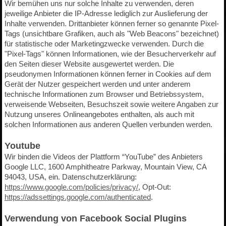
Wir bemühen uns nur solche Inhalte zu verwenden, deren
jeweilige Anbieter die IP-Adresse lediglich zur Auslieferung der
Inhalte verwenden. Drittanbieter können ferner so genannte Pixel-
Tags (unsichtbare Grafiken, auch als "Web Beacons" bezeichnet)
für statistische oder Marketingzwecke verwenden. Durch die
"Pixel-Tags" können Informationen, wie der Besucherverkehr auf
den Seiten dieser Website ausgewertet werden. Die
pseudonymen Informationen können ferner in Cookies auf dem
Gerät der Nutzer gespeichert werden und unter anderem
technische Informationen zum Browser und Betriebssystem,
verweisende Webseiten, Besuchszeit sowie weitere Angaben zur
Nutzung unseres Onlineangebotes enthalten, als auch mit
solchen Informationen aus anderen Quellen verbunden werden.
Youtube
Wir binden die Videos der Plattform “YouTube” des Anbieters
Google LLC, 1600 Amphitheatre Parkway, Mountain View, CA
94043, USA, ein. Datenschutzerklärung:
https://www.google.com/policies/privacy/
, Opt-Out:
https://adssettings.google.com/authenticated
.
Verwendung von Facebook Social Plugins