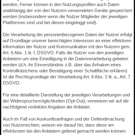
werden. Ferner können in den Nutzungsprofilen auch Daten
unabhängig der von den Nutzern verwendeten Geräte gespeichert
werden (insbesondere wenn die Nutzer Mitglieder der jeweiligen
Plattformen sind und bei diesen eingeloggt sind).
Die Verarbeitung der personenbezogenen Daten der Nutzer erfolgt
auf Grundlage unserer berechtigten Interessen an einer effektiven
Information der Nutzer und Kommunikation mit den Nutzern gem.
Art. 6 Abs. 1 lit. f. DSGVO. Falls die Nutzer von den jeweiligen
Anbietern um eine Einwilligung in die Datenverarbeitung gebeten
werden (d.h. ihr Einverständnis z.B. über das Anhaken eines
Kontrollkästchens oder Bestätigung einer Schaltfläche erklären)
ist die Rechtsgrundlage der Verarbeitung Art. 6 Abs. 1 lit. a., Art. 7
DSGVO.
Für eine detaillierte Darstellung der jeweiligen Verarbeitungen und
der Widerspruchsmöglichkeiten (Opt-Out), verweisen wir auf die
nachfolgend verlinkten Angaben der Anbieter.
Auch im Fall von Auskunftsanfragen und der Geltendmachung
von Nutzerrechten, weisen wir darauf hin, dass diese am
effektivsten bei den Anbietern geltend gemacht werden können.