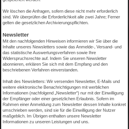
Wir löschen die Anfragen, sofern diese nicht mehr erforderlich
sind. Wir überprüfen die Erforderlichkeit alle zwei Jahre; Ferner
gelten die gesetzlichen Archivierungspflichten.
Newsletter
Mit den nachfolgenden Hinweisen informieren wir Sie über die
Inhalte unseres Newsletters sowie das Anmelde-, Versand- und
das statistische Auswertungsverfahren sowie Ihre
Widerspruchsrechte auf. Indem Sie unseren Newsletter
abonnieren, erklären Sie sich mit dem Empfang und den
beschriebenen Verfahren einverstanden.
Inhalt des Newsletters: Wir versenden Newsletter, E-Mails und
weitere elektronische Benachrichtigungen mit werblichen
Informationen (nachfolgend „Newsletter“) nur mit der Einwilligung
der Empfänger oder einer gesetzlichen Erlaubnis. Sofern im
Rahmen einer Anmeldung zum Newsletter dessen Inhalte konkret
umschrieben werden, sind sie für die Einwilligung der Nutzer
maßgeblich. Im Übrigen enthalten unsere Newsletter
Informationen zu unseren Leistungen und uns.