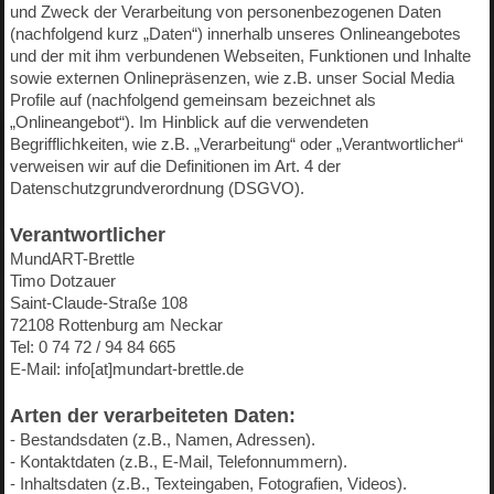
und Zweck der Verarbeitung von personenbezogenen Daten
(nachfolgend kurz „Daten“) innerhalb unseres Onlineangebotes
und der mit ihm verbundenen Webseiten, Funktionen und Inhalte
sowie externen Onlinepräsenzen, wie z.B. unser Social Media
Profile auf (nachfolgend gemeinsam bezeichnet als
„Onlineangebot“). Im Hinblick auf die verwendeten
Begrifflichkeiten, wie z.B. „Verarbeitung“ oder „Verantwortlicher“
verweisen wir auf die Definitionen im Art. 4 der
Datenschutzgrundverordnung (DSGVO).
Verantwortlicher
MundART-Brettle
Timo Dotzauer
Saint-Claude-Straße 108
72108 Rottenburg am Neckar
Tel: 0 74 72 / 94 84 665
E-Mail: info[at]mundart-brettle.de
Arten der verarbeiteten Daten:
- Bestandsdaten (z.B., Namen, Adressen).
- Kontaktdaten (z.B., E-Mail, Telefonnummern).
- Inhaltsdaten (z.B., Texteingaben, Fotografien, Videos).