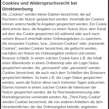
Cookies und Widerspruchsrecht bei
Direktwerbung
Als „Cookies“ werden kleine Dateien bezeichnet, die auf
Rechnern der Nutzer gespeichert werden. Innerhalb der Cookies
können unterschiedliche Angaben gespeichert werden. Ein Cookie
dient primär dazu, die Angaben zu einem Nutzer (bzw. dem Gerät
auf dem das Cookie gespeichert ist) während oder auch nach
seinem Besuch innerhalb eines Onlineangebotes zu speichern.
Als temporäre Cookies, bzw. „Session-Cookies“ oder „transiente
Cookies“, werden Cookies bezeichnet, die gelöscht werden,
nachdem ein Nutzer ein Onlineangebot verlässt und seinen
Browser schließt. In einem solchen Cookie kann z.B. der Inhalt
eines Warenkorbs in einem Onlineshop oder ein Login-Status
gespeichert werden. Als „permanent“ oder „persistent“ werden
Cookies bezeichnet, die auch nach dem Schließen des Browsers
gespeichert bleiben. So kann z.B. der Login-Status gespeichert
werden, wenn die Nutzer diese nach mehreren Tagen aufsuchen.
Ebenso können in einem solchen Cookie die Interessen der
Nutzer gespeichert werden, die für Reichweitenmessung oder
Marketingzwecke verwendet werden. Als „Third-Party-Cookie“
werden Cookies bezeichnet, die von anderen Anbietern als dem
Verantwortlichen, der das Onlineangebot betreibt, angeboten