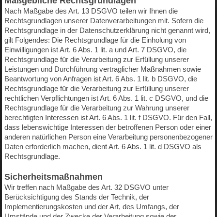
Maßgebliche Rechtsgrundlagen
Nach Maßgabe des Art. 13 DSGVO teilen wir Ihnen die
Rechtsgrundlagen unserer Datenverarbeitungen mit. Sofern die
Rechtsgrundlage in der Datenschutzerklärung nicht genannt wird,
gilt Folgendes: Die Rechtsgrundlage für die Einholung von
Einwilligungen ist Art. 6 Abs. 1 lit. a und Art. 7 DSGVO, die
Rechtsgrundlage für die Verarbeitung zur Erfüllung unserer
Leistungen und Durchführung vertraglicher Maßnahmen sowie
Beantwortung von Anfragen ist Art. 6 Abs. 1 lit. b DSGVO, die
Rechtsgrundlage für die Verarbeitung zur Erfüllung unserer
rechtlichen Verpflichtungen ist Art. 6 Abs. 1 lit. c DSGVO, und die
Rechtsgrundlage für die Verarbeitung zur Wahrung unserer
berechtigten Interessen ist Art. 6 Abs. 1 lit. f DSGVO. Für den Fall,
dass lebenswichtige Interessen der betroffenen Person oder einer
anderen natürlichen Person eine Verarbeitung personenbezogener
Daten erforderlich machen, dient Art. 6 Abs. 1 lit. d DSGVO als
Rechtsgrundlage.
Sicherheitsmaßnahmen
Wir treffen nach Maßgabe des Art. 32 DSGVO unter
Berücksichtigung des Stands der Technik, der
Implementierungskosten und der Art, des Umfangs, der
Umstände und der Zwecke der Verarbeitung sowie der