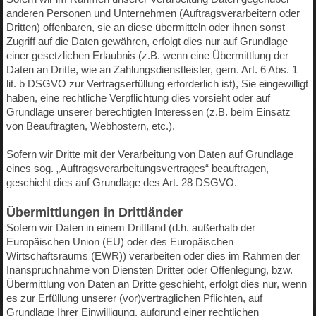
anderen Personen und Unternehmen (Auftragsverarbeitern oder
Dritten) offenbaren, sie an diese übermitteln oder ihnen sonst
Zugriff auf die Daten gewähren, erfolgt dies nur auf Grundlage
einer gesetzlichen Erlaubnis (z.B. wenn eine Übermittlung der
Daten an Dritte, wie an Zahlungsdienstleister, gem. Art. 6 Abs. 1
lit. b DSGVO zur Vertragserfüllung erforderlich ist), Sie eingewilligt
haben, eine rechtliche Verpflichtung dies vorsieht oder auf
Grundlage unserer berechtigten Interessen (z.B. beim Einsatz
von Beauftragten, Webhostern, etc.).
Sofern wir Dritte mit der Verarbeitung von Daten auf Grundlage
eines sog. „Auftragsverarbeitungsvertrages“ beauftragen,
geschieht dies auf Grundlage des Art. 28 DSGVO.
Übermittlungen in Drittländer
Sofern wir Daten in einem Drittland (d.h. außerhalb der
Europäischen Union (EU) oder des Europäischen
Wirtschaftsraums (EWR)) verarbeiten oder dies im Rahmen der
Inanspruchnahme von Diensten Dritter oder Offenlegung, bzw.
Übermittlung von Daten an Dritte geschieht, erfolgt dies nur, wenn
es zur Erfüllung unserer (vor)vertraglichen Pflichten, auf
Grundlage Ihrer Einwilligung, aufgrund einer rechtlichen