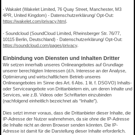
- Wakalet (Wakelet Limited, 76 Quay Street, Manchester, M3
4PR, United Kingdom) - Datenschutzerklärung/ Opt-Out:
https://wakelet.com/privacy.html
.
- Soundcloud (SoundCloud Limited, Rheinsberger Str. 76/77,
10115 Berlin, Deutschland) - Datenschutzerklärung/ Opt-Out:
https://soundcloud.com/pages/privacy
.
Einbindung von Diensten und Inhalten Dritter
Wir setzen innerhalb unseres Onlineangebotes auf Grundlage
unserer berechtigten Interessen (d.h. Interesse an der Analyse,
Optimierung und wirtschaftlichem Betrieb unseres
Onlineangebotes im Sinne des Art. 6 Abs. 1 lit. f. DSGVO) Inhalts-
oder Serviceangebote von Drittanbietern ein, um deren Inhalte und
Services, wie z.B. Videos oder Schriftarten einzubinden
(nachfolgend einheitlich bezeichnet als “Inhalte”).
Dies setzt immer voraus, dass die Drittanbieter dieser Inhalte, die
IP-Adresse der Nutzer wahrnehmen, da sie ohne die IP-Adresse
die Inhalte nicht an deren Browser senden könnten. Die IP-
Adresse ist damit für die Darstellung dieser Inhalte erforderlich.