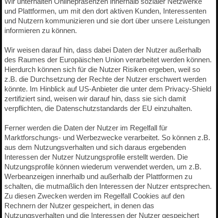
Wir unterhalten Onlinepräsenzen innerhalb sozialer Netzwerke
und Plattformen, um mit den dort aktiven Kunden, Interessenten
und Nutzern kommunizieren und sie dort über unsere Leistungen
informieren zu können.
Wir weisen darauf hin, dass dabei Daten der Nutzer außerhalb
des Raumes der Europäischen Union verarbeitet werden können.
Hierdurch können sich für die Nutzer Risiken ergeben, weil so
z.B. die Durchsetzung der Rechte der Nutzer erschwert werden
könnte. Im Hinblick auf US-Anbieter die unter dem Privacy-Shield
zertifiziert sind, weisen wir darauf hin, dass sie sich damit
verpflichten, die Datenschutzstandards der EU einzuhalten.
Ferner werden die Daten der Nutzer im Regelfall für
Marktforschungs- und Werbezwecke verarbeitet. So können z.B.
aus dem Nutzungsverhalten und sich daraus ergebenden
Interessen der Nutzer Nutzungsprofile erstellt werden. Die
Nutzungsprofile können wiederum verwendet werden, um z.B.
Werbeanzeigen innerhalb und außerhalb der Plattformen zu
schalten, die mutmaßlich den Interessen der Nutzer entsprechen.
Zu diesen Zwecken werden im Regelfall Cookies auf den
Rechnern der Nutzer gespeichert, in denen das
Nutzungsverhalten und die Interessen der Nutzer gespeichert