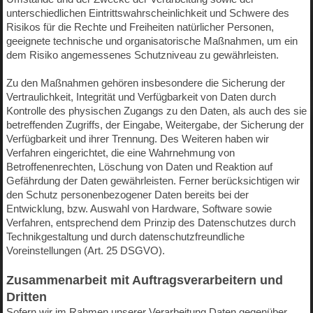
unterschiedlichen Eintrittswahrscheinlichkeit und Schwere des
Risikos für die Rechte und Freiheiten natürlicher Personen,
geeignete technische und organisatorische Maßnahmen, um ein
dem Risiko angemessenes Schutzniveau zu gewährleisten.
Zu den Maßnahmen gehören insbesondere die Sicherung der
Vertraulichkeit, Integrität und Verfügbarkeit von Daten durch
Kontrolle des physischen Zugangs zu den Daten, als auch des sie
betreffenden Zugriffs, der Eingabe, Weitergabe, der Sicherung der
Verfügbarkeit und ihrer Trennung. Des Weiteren haben wir
Verfahren eingerichtet, die eine Wahrnehmung von
Betroffenenrechten, Löschung von Daten und Reaktion auf
Gefährdung der Daten gewährleisten. Ferner berücksichtigen wir
den Schutz personenbezogener Daten bereits bei der
Entwicklung, bzw. Auswahl von Hardware, Software sowie
Verfahren, entsprechend dem Prinzip des Datenschutzes durch
Technikgestaltung und durch datenschutzfreundliche
Voreinstellungen (Art. 25 DSGVO).
Zusammenarbeit mit Auftragsverarbeitern und
Dritten
Sofern wir im Rahmen unserer Verarbeitung Daten gegenüber