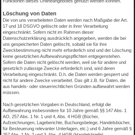
Funktionen dieses Onlineangebotes genutzt werden können.
Löschung von Daten
Die von uns verarbeiteten Daten werden nach Maßgabe der Art.
17 und 18 DSGVO gelöscht oder in ihrer Verarbeitung
eingeschränkt. Sofern nicht im Rahmen dieser
Datenschutzerklärung ausdrücklich angegeben, werden die bei
uns gespeicherten Daten gelöscht, sobald sie für ihre
Zweckbestimmung nicht mehr erforderlich sind und der Löschung
keine gesetzlichen Aufbewahrungspflichten entgegenstehen.
Sofern die Daten nicht gelöscht werden, weil sie für andere und
gesetzlich zulässige Zwecke erforderlich sind, wird deren
Verarbeitung eingeschränkt. D.h. die Daten werden gesperrt und
nicht für andere Zwecke verarbeitet. Das gilt z.B. für Daten, die
aus handels- oder steuerrechtlichen Gründen aufbewahrt werden
müssen.
Nach gesetzlichen Vorgaben in Deutschland, erfolgt die
Aufbewahrung insbesondere für 10 Jahre gemäß §§ 147 Abs. 1
AO, 257 Abs. 1 Nr. 1 und 4, Abs. 4 HGB (Bücher,
Aufzeichnungen, Lageberichte, Buchungsbelege, Handelsbücher,
für Besteuerung relevanter Unterlagen, etc.) und 6 Jahre gemäß §
257 Abs. 1 Nr. 2 und 3, Abs. 4 HGB (Handelsbriefe).