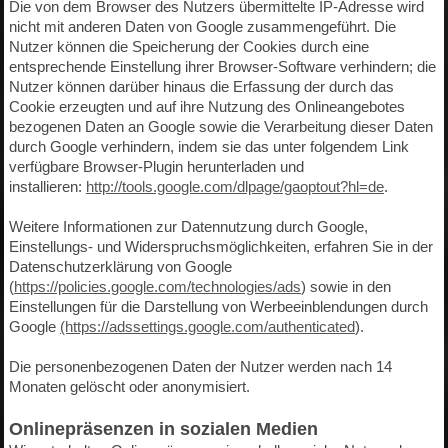
Die von dem Browser des Nutzers übermittelte IP-Adresse wird
nicht mit anderen Daten von Google zusammengeführt. Die
Nutzer können die Speicherung der Cookies durch eine
entsprechende Einstellung ihrer Browser-Software verhindern; die
Nutzer können darüber hinaus die Erfassung der durch das
Cookie erzeugten und auf ihre Nutzung des Onlineangebotes
bezogenen Daten an Google sowie die Verarbeitung dieser Daten
durch Google verhindern, indem sie das unter folgendem Link
verfügbare Browser-Plugin herunterladen und
installieren:
http://tools.google.com/dlpage/gaoptout?hl=de
.
Weitere Informationen zur Datennutzung durch Google,
Einstellungs- und Widerspruchsmöglichkeiten, erfahren Sie in der
Datenschutzerklärung von Google
(
https://policies.google.com/technologies/ads
) sowie in den
Einstellungen für die Darstellung von Werbeeinblendungen durch
Google
(https://adssettings.google.com/authenticated
).
Die personenbezogenen Daten der Nutzer werden nach 14
Monaten gelöscht oder anonymisiert.
Onlinepräsenzen in sozialen Medien