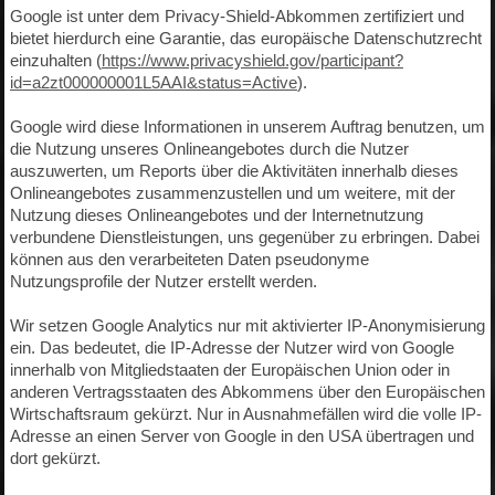
Google ist unter dem Privacy-Shield-Abkommen zertifiziert und
bietet hierdurch eine Garantie, das europäische Datenschutzrecht
einzuhalten (
https://www.privacyshield.gov/participant?
id=a2zt000000001L5AAI&status=Active
).
Google wird diese Informationen in unserem Auftrag benutzen, um
die Nutzung unseres Onlineangebotes durch die Nutzer
auszuwerten, um Reports über die Aktivitäten innerhalb dieses
Onlineangebotes zusammenzustellen und um weitere, mit der
Nutzung dieses Onlineangebotes und der Internetnutzung
verbundene Dienstleistungen, uns gegenüber zu erbringen. Dabei
können aus den verarbeiteten Daten pseudonyme
Nutzungsprofile der Nutzer erstellt werden.
Wir setzen Google Analytics nur mit aktivierter IP-Anonymisierung
ein. Das bedeutet, die IP-Adresse der Nutzer wird von Google
innerhalb von Mitgliedstaaten der Europäischen Union oder in
anderen Vertragsstaaten des Abkommens über den Europäischen
Wirtschaftsraum gekürzt. Nur in Ausnahmefällen wird die volle IP-
Adresse an einen Server von Google in den USA übertragen und
dort gekürzt.